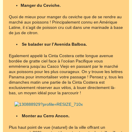
Manger du Ceviche.
Quoi de mieux pour manger du ceviche que de se rendre au
marché aux poissons ! Principalement connu en Amérique
Latine, il s’agit de poisson cru cuit dans une marinade à base
de jus de citron.
Se balader sur l
’
Avenida Balboa.
Egalement appelé la Cinta Costera cette longue avenue
bordée de gratte ciel face à l’océan Pacifique vous
emmènera jusqu’au Casco Viejo en passant par le marché
aux poissons pour les plus courageux. On y trouve les lettres
Panama pour immortaliser votre passage ! Pensez y, tous les
dimanches matin une partie de la Cinta Costera est
exclusivement réserver aux vélos, à louer directement là-
bas, un moyen idéal pour la parcourir !
Monter au Cerro Ancon.
Plus haut point de vue (naturel) de la ville offrant un