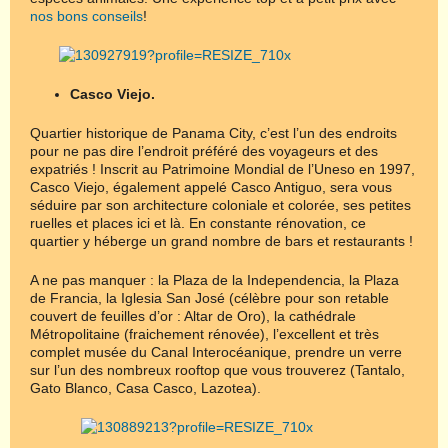
nos bons conseils
!
Casco Viejo.
Quartier historique de Panama City, c’est l’un des endroits
pour ne pas dire l’endroit préféré des voyageurs et des
expatriés ! Inscrit au Patrimoine Mondial de l’Uneso en 1997,
Casco Viejo, également appelé Casco Antiguo, sera vous
séduire par son architecture coloniale et colorée, ses petites
ruelles et places ici et là. En constante rénovation, ce
quartier y héberge un grand nombre de bars et restaurants !
A ne pas manquer : la Plaza de la Independencia, la Plaza
de Francia, la Iglesia San José (célèbre pour son retable
couvert de feuilles d’or : Altar de Oro), la cathédrale
Métropolitaine (fraichement rénovée), l’excellent et très
complet musée du Canal Interocéanique, prendre un verre
sur l’un des nombreux rooftop que vous trouverez (Tantalo,
Gato Blanco, Casa Casco, Lazotea).