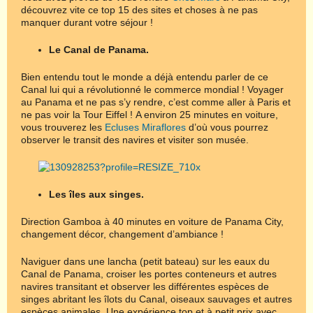
découvrez vite ce top 15 des sites et choses à ne pas
manquer durant votre séjour !
Le Canal de Panama.
Bien entendu tout le monde a déjà entendu parler de ce
Canal lui qui a révolutionné le commerce mondial ! Voyager
au Panama et ne pas s’y rendre, c’est comme aller à Paris et
ne pas voir la Tour Eiffel ! A environ 25 minutes en voiture,
vous trouverez les
Ecluses Miraflores
d’où vous pourrez
observer le transit des navires et visiter son musée.
Les îles aux singes.
Direction Gamboa à 40 minutes en voiture de Panama City,
changement décor, changement d’ambiance !
Naviguer dans une lancha (petit bateau) sur les eaux du
Canal de Panama, croiser les portes conteneurs et autres
navires transitant et observer les différentes espèces de
singes abritant les îlots du Canal, oiseaux sauvages et autres
espèces animales. Une expérience top et à petit prix avec