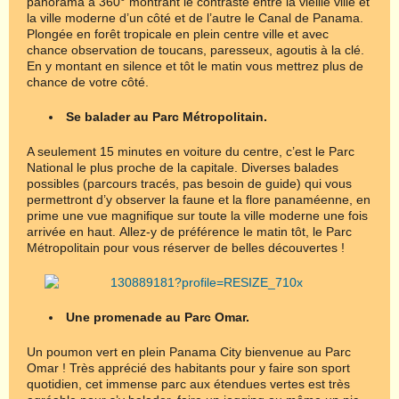
panorama à 360° montrant le contraste entre la vieille ville et
la ville moderne d’un côté et de l’autre le Canal de Panama.
Plongée en forêt tropicale en plein centre ville et avec
chance observation de toucans, paresseux, agoutis à la clé.
En y montant en silence et tôt le matin vous mettrez plus de
chance de votre côté.
Se balader au Parc Métropolitain.
A seulement 15 minutes en voiture du centre, c’est le Parc
National le plus proche de la capitale. Diverses balades
possibles (parcours tracés, pas besoin de guide) qui vous
permettront d’y observer la faune et la flore panaméenne, en
prime une vue magnifique sur toute la ville moderne une fois
arrivée en haut. Allez-y de préférence le matin tôt, le Parc
Métropolitain pour vous réserver de belles découvertes !
Une promenade au Parc Omar.
Un poumon vert en plein Panama City bienvenue au Parc
Omar ! Très apprécié des habitants pour y faire son sport
quotidien, cet immense parc aux étendues vertes est très