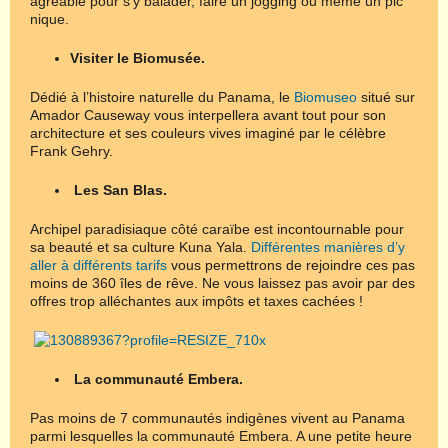
agréable pour s’y balader, faire un jogging ou même un pic
nique.
Visiter le Biomusée.
Dédié à l’histoire naturelle du Panama, le
Biomuseo
situé sur
Amador Causeway vous interpellera avant tout pour son
architecture et ses couleurs vives imaginé par le célèbre
Frank Gehry.
Les San Blas.
Archipel paradisiaque côté caraïbe est incontournable pour
sa beauté et sa culture Kuna Yala.
Différentes manières d’y
aller à différents tarifs
vous permettrons de rejoindre ces pas
moins de 360 îles de rêve. Ne vous laissez pas avoir par des
offres trop alléchantes aux impôts et taxes cachées !
La communauté Embera.
Pas moins de 7 communautés indigènes vivent au Panama
parmi lesquelles la communauté Embera. A une petite heure