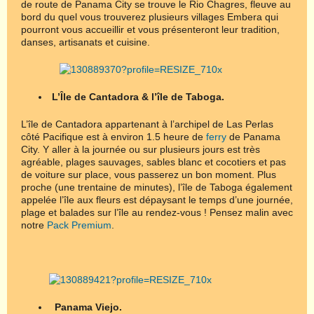
de route de Panama City se trouve le Rio Chagres, fleuve au
bord du quel vous trouverez plusieurs villages Embera qui
pourront vous accueillir et vous présenteront leur tradition,
danses, artisanats et cuisine.
L
’
Île de Cantadora & l
’
île de Taboga.
L’île de Cantadora appartenant à l’archipel de Las Perlas
côté Pacifique est à environ 1.5 heure de
ferry
de Panama
City. Y aller à la journée ou sur plusieurs jours est très
agréable, plages sauvages, sables blanc et cocotiers et pas
de voiture sur place, vous passerez un bon moment. Plus
proche (une trentaine de minutes), l’île de Taboga également
appelée l’île aux fleurs est dépaysant le temps d’une journée,
plage et balades sur l’île au rendez-vous ! Pensez malin avec
notre
Pack Premium
.
Panama Viejo.